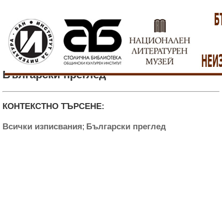
Български преглед
КОНТЕКСТНО ТЪРСЕНЕ:
Всички изписвания
Български преглед
;