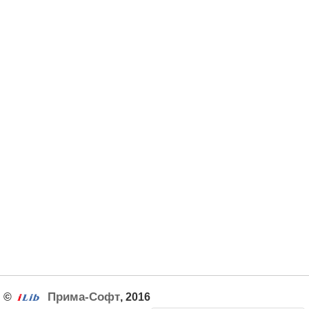
Прима-Софт
©
, 2016