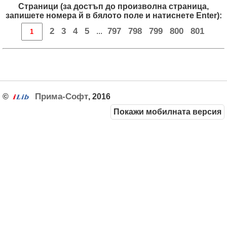
Страници (за достъп до произволна страница,
запишете номера й в бялото поле и натиснете Enter):
2
3
4
5
797
798
799
800
801
...
Прима-Софт
©
, 2016
Покажи мобилната версия