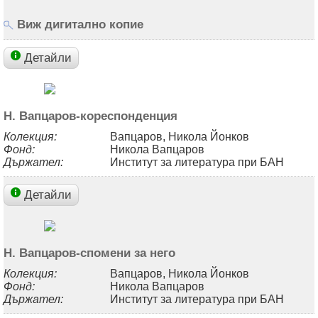
Виж дигитално копие
Детайли
Н. Вапцаров-кореспонденция
Колекция:
Вапцаров, Никола Йонков
Фонд:
Никола Вапцаров
Държател:
Институт за литература при БАН
Детайли
Н. Вапцаров-спомени за него
Колекция:
Вапцаров, Никола Йонков
Фонд:
Никола Вапцаров
Държател:
Институт за литература при БАН