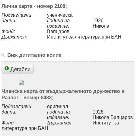
Лична карта - номер 2108;
Подзаглавни
ученическа
данни:
Година на
1926
издаване:
Никола
Фонд:
Вапцаров
Държател:
Институт за литература при БАН
Виж дигитално копие
Детайли
Членска карта от въздържателното дружество в
Разлог - номер 6433;
Подзаглавни
оригинал
данни:
Година на
1926
издаване:
Никола Вапцаров
Фонд:
Държател:
Институт за
литература при БАН