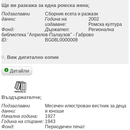
Ще ви разкажа за една ромска жена;
Подзаглавни
Сборник есета и разкази
данни:
Година на
2002
издаване:
Ромска култура
Фонд:
Държател:
Регионална
библиотека "Априлов-Палаузов" - Габрово
ID:
BG08L0000008
Виж дигитално копие
Детайли
Въздържателче;
Подзаглавни
Месечен илюстрован вестник за деца
данни:
и юноши
Начална година:
1927
Година на спиране:
1943
Фонд:
Периодичен печат