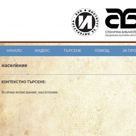
НАЧАЛО
ИНДЕКС
ТЪРСЕНЕ
ПОМОЩ
ЗА ПР
население
КОНТЕКСТНО ТЪРСЕНЕ:
Всички изписвания
население
;