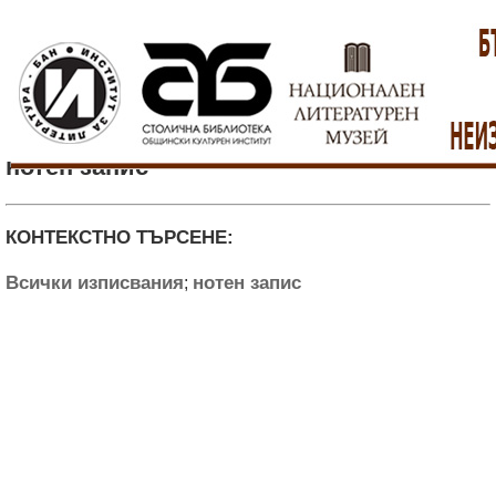
нотен запис
КОНТЕКСТНО ТЪРСЕНЕ:
Всички изписвания
нотен запис
;