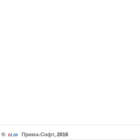
Прима-Софт
©
, 2016