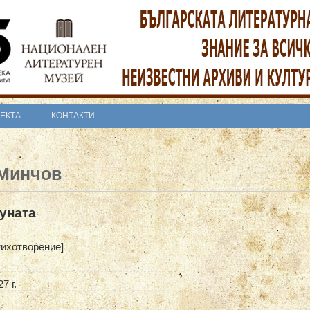
ОЕКТА
КОНТАКТИ
 Минчов
уната
тихотворение]
7 г.