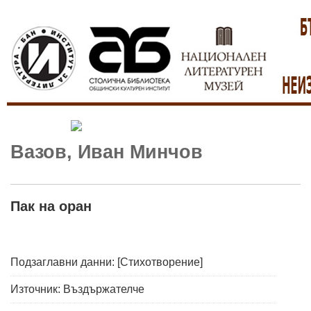
Вазов, Иван Минчов
Пак на оран
Подзаглавни данни: [Стихотворение]
Източник: Въздържателче