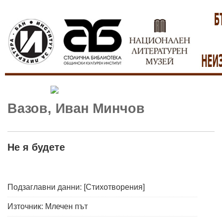
Вазов, Иван Минчов
Не я будете
Подзаглавни данни: [Стихотворения]
Източник: Млечен път