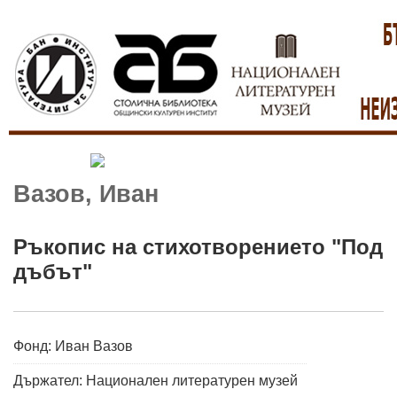
Вазов, Иван
Ръкопис на стихотворението "Под
дъбът"
Фонд: Иван Вазов
Държател: Национален литературен музей