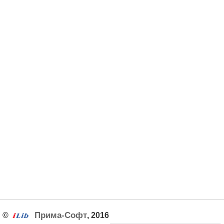
Прима-Софт
©
, 2016