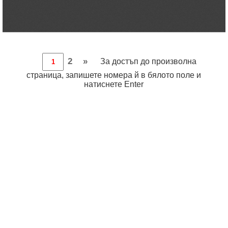
2
»
За достъп до произволна
страница, запишете номера й в бялото поле и
натиснете Enter