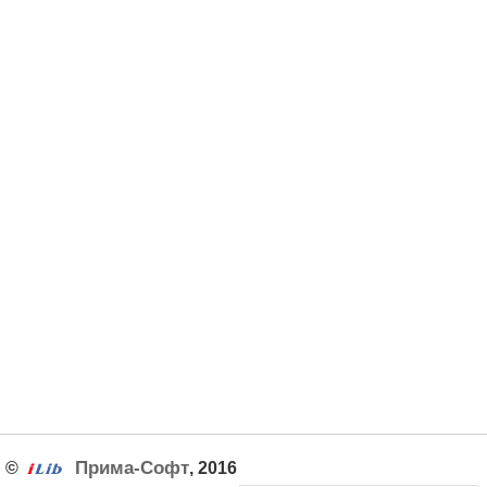
Прима-Софт
©
, 2016