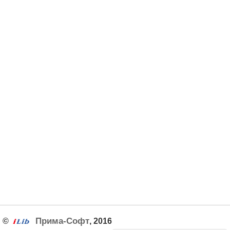
Прима-Софт
©
, 2016