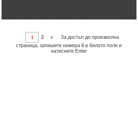
2
»
За достъп до произволна
страница, запишете номера й в бялото поле и
натиснете Enter