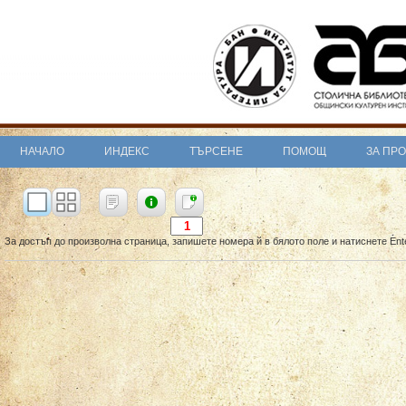
НАЧАЛО
ИНДЕКС
ТЪРСЕНЕ
ПОМОЩ
ЗА ПР
За достъп до произволна страница, запишете номера й в бялото поле и натиснете Ent