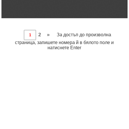
2
»
За достъп до произволна
страница, запишете номера й в бялото поле и
натиснете Enter