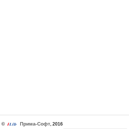
Прима-Софт
©
, 2016