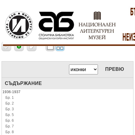
ПРЕВЮ
СЪДЪРЖАНИЕ
1936-1937
Бр. 1
Бр. 2
Бр. 3
Бр. 5
Бр. 6
Бр. 7
Бр. 8