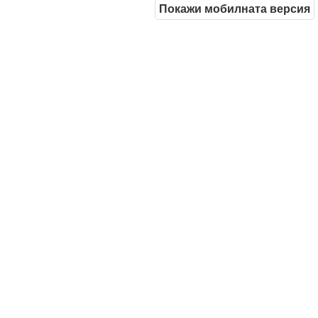
Покажи мобилната версия