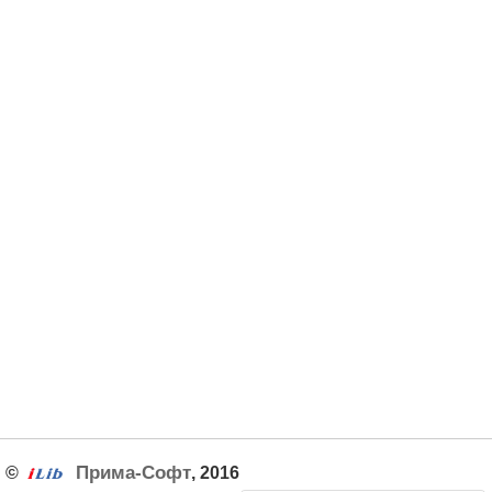
Прима-Софт
©
, 2016